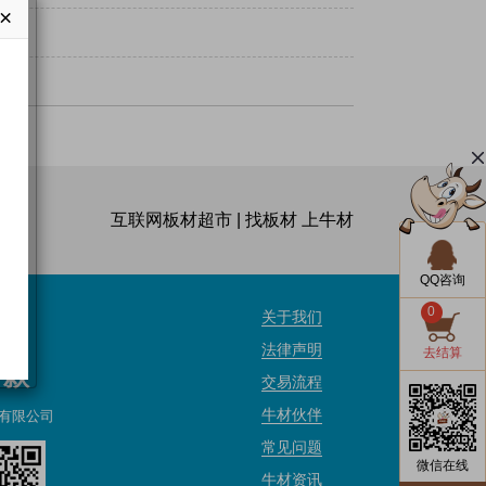
×
互联网板材超市 | 找板材 上牛材
QQ咨询
0
关于我们
法律声明
去结算
付款
交易流程
牛材伙伴
有限公司
常见问题
微信在线
牛材资讯