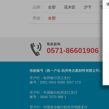
品牌：
全部
花木匠
沪千
宁丰
用途：
全部
售前咨询
0571-86601906
收款账号（统一户名:杭州奇兵新材料有限公司）
开户行：杭州银行滨江支行
账号：3301 0401 6000 3557 173
开户行：中国银行杭州滨江支行
账号：3649 7070 988 1
开户行：中国农业银行杭州月明路支行