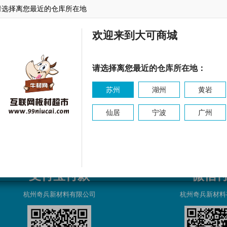
请选择离您最近的仓库所在地
东森
乐林
东源
欢迎来到大可商城
请选择离您最近的仓库所在地：
苏州
湖州
黄岩
仙居
宁波
广州
支付宝付款
微信
杭州奇兵新材料有限公司
杭州奇兵新材料