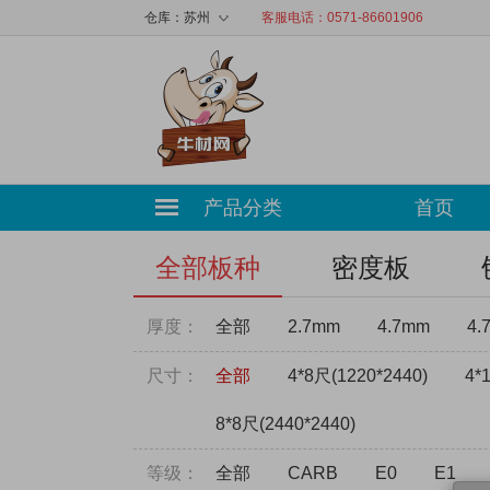
◇
仓库：
苏州
客服电话：0571-86601906
产品分类
首页
全部板种
密度板
厚度：
全部
2.7mm
4.7mm
4.
尺寸：
全部
4*8尺(1220*2440)
4*
8*8尺(2440*2440)
等级：
全部
CARB
E0
E1