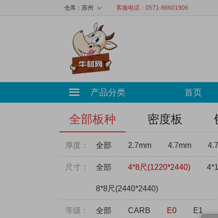
◇
仓库：
苏州
客服电话：0571-86601906
产品分类
首页
全部板种
密度板
厚度：
全部
2.7mm
4.7mm
4.
尺寸：
全部
4*8尺(1220*2440)
4*
8*8尺(2440*2440)
等级：
全部
CARB
E0
E1