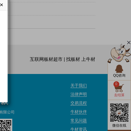
×
互联网板材超市 | 找板材 上牛材
QQ咨询
0
关于我们
法律声明
去结算
付款
交易流程
牛材伙伴
有限公司
常见问题
微信在线
牛材资讯