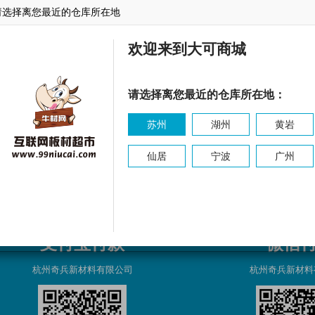
请选择离您最近的仓库所在地
东森
乐林
东源
欢迎来到大可商城
请选择离您最近的仓库所在地：
苏州
湖州
黄岩
仙居
宁波
广州
支付宝付款
微信
杭州奇兵新材料有限公司
杭州奇兵新材料