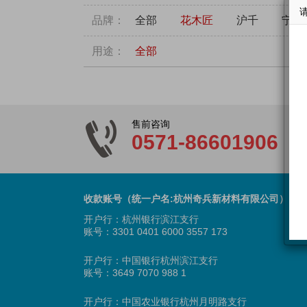
品牌：
全部
花木匠
沪千
宁丰
用途：
全部
售前咨询
0571-86601906
收款账号（统一户名:杭州奇兵新材料有限公司）
开户行：杭州银行滨江支行
账号：3301 0401 6000 3557 173
开户行：中国银行杭州滨江支行
账号：3649 7070 988 1
开户行：中国农业银行杭州月明路支行