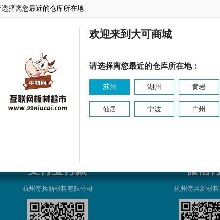
请选择离您最近的仓库所在地
东森
乐林
东源
欢迎来到大可商城
请选择离您最近的仓库所在地：
苏州
湖州
黄岩
仙居
宁波
广州
支付宝付款
微信
杭州奇兵新材料有限公司
杭州奇兵新材料