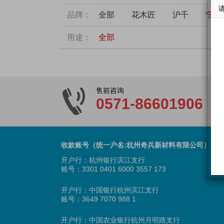
品牌：
全部
花木匠
沪千
宁丰
用途：
全部
售前咨询
0571-86601906
收款账号（统一户名:杭州奇兵新材料有限公司）
开户行：杭州银行滨江支行
账号：3301 0401 6000 3557 173
开户行：中国银行杭州滨江支行
账号：3649 7070 988 1
开户行：中国农业银行杭州月明路支行