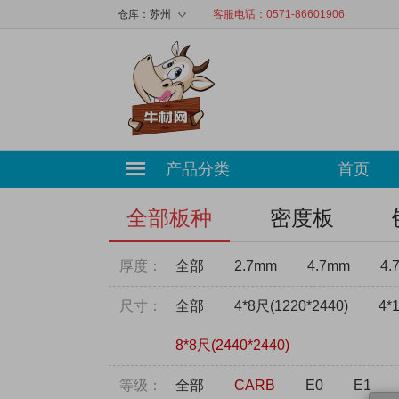
◇
仓库：
苏州
客服电话：0571-86601906
产品分类
首页
全部板种
密度板
厚度：
全部
2.7mm
4.7mm
4.
尺寸：
全部
4*8尺(1220*2440)
4*
8*8尺(2440*2440)
等级：
全部
CARB
E0
E1