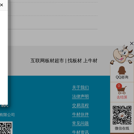
×
互联网板材超市 | 找板材 上牛材
QQ咨询
0
关于我们
法律声明
去结算
付款
交易流程
牛材伙伴
有限公司
常见问题
微信在线
牛材资讯