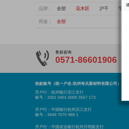
品牌：
全部
花木匠
沪千
宁丰
用途：
全部
售前咨询
0571-86601906
收款账号（统一户名:杭州奇兵新材料有限公司）
开户行：杭州银行滨江支行
账号：3301 0401 6000 3557 173
开户行：中国银行杭州滨江支行
账号：3649 7070 988 1
开户行：中国农业银行杭州月明路支行