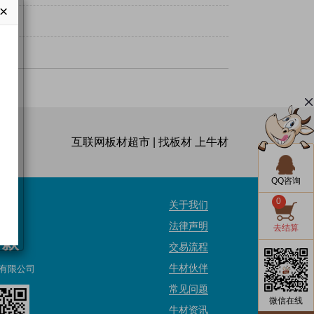
×
互联网板材超市 | 找板材 上牛材
QQ咨询
0
关于我们
法律声明
去结算
付款
交易流程
牛材伙伴
有限公司
常见问题
微信在线
牛材资讯