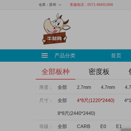
◇
仓库：
苏州
客服电话：0571-86601906
产品分类
首页
全部板种
密度板
厚度：
全部
2.7mm
4.7mm
4.
尺寸：
全部
4*8尺(1220*2440)
4*
8*8尺(2440*2440)
等级：
全部
CARB
E0
E1