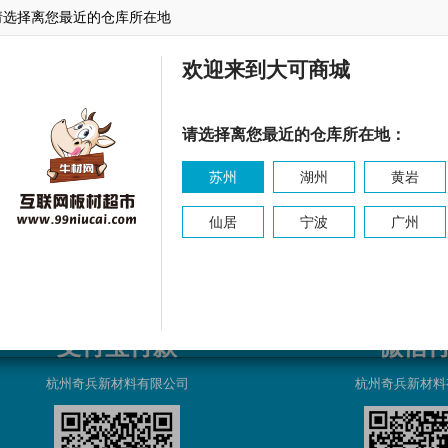
请选择离您最近的仓库所在地
东森
乐林
东源
欢迎来到大可商城
请选择离您最近的仓库所在地：
苏州
湖州
黄岩
仙居
宁波
广州
支付宝付款
微信
杭州奇兵新材料有限公司
杭州奇兵新材料